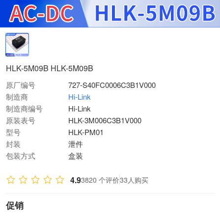
HLK-5M09B HLK-5M09B
原厂编号
727-S40FC0006C3B1V000
制造商
Hi-Link
制造商编号
Hi-Link
原装表号
HLK-3M006C3B1V000
型号
HLK-PM01
封装
泄件
包装方式
盒装
4.9
3820 个评价
33人购买
促销