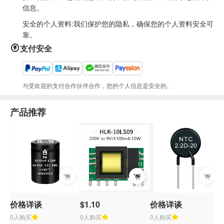
信息。
安全的个人资料:我们保护您的隐私，确保您的个人资料安全可
靠。
支付安全
与受欢迎的支付合作伙伴合作，您的个人信息是安全的。
产品推荐
价格详谈
$1.10
价格详谈
$
0人购买
0人购买
0人购买