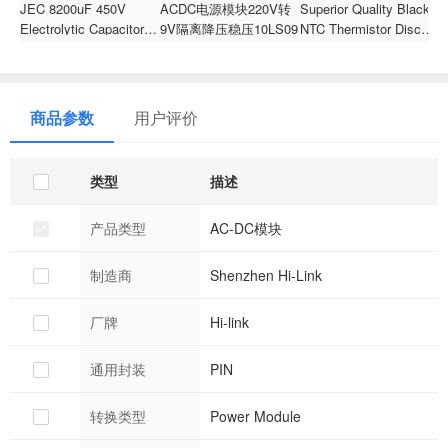
JEC 8200uF 450V
ACDC电源模块220V转
Superior Quality Black
B
Electrolytic Capacitor
9V隔离降压稳压10LS09
NTC Thermistor Disc
2
for LED Lighting
Type NTC Thermistor
2
Through Hole Package
2.2d-20
5
90x130mm Size Old
1
M
商品参数
用户评价
类型
描述
产品类型
AC-DC模块
制造商
Shenzhen Hi-Link
厂牌
Hi-link
通用封装
PIN
转换类型
Power Module