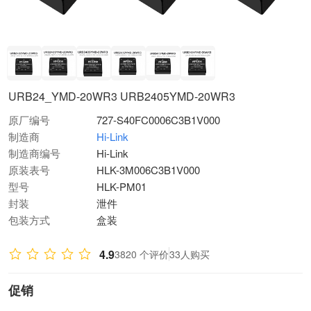
URB24_YMD-20WR3 URB2405YMD-20WR3
原厂编号
727-S40FC0006C3B1V000
制造商
Hi-Link
制造商编号
Hi-Link
原装表号
HLK-3M006C3B1V000
型号
HLK-PM01
封装
泄件
包装方式
盒装
4.9
3820 个评价
33人购买
促销