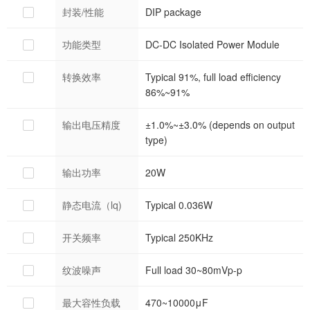
封装/性能
DIP package
功能类型
DC-DC Isolated Power Module
转换效率
Typical 91%, full load efficiency
86%~91%
输出电压精度
±1.0%~±3.0% (depends on output
type)
输出功率
20W
静态电流（lq)
Typical 0.036W
开关频率
Typical 250KHz
纹波噪声
Full load 30~80mVp-p
最大容性负载
470~10000μF