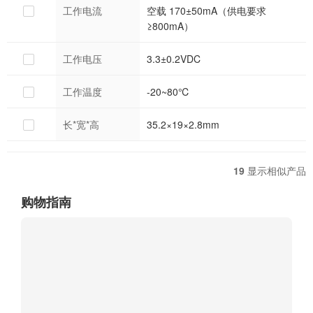
工作电流
空载 170±50mA（供电要求
≥800mA）
工作电压
3.3±0.2VDC
工作温度
-20~80℃
长*宽*高
35.2×19×2.8mm
19
显示相似产品
购物指南