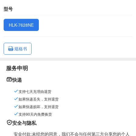
型号
HLK-7628NE
规格书
服务申明
快递
支持七天无理由退货
如果快递丢失，支持退货
如果快递损坏，支持退货
支持90天内免费换货
安全与隐私
安全付款:未经您的同意，我们不会与任何第三方分享您的个人