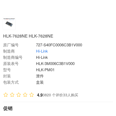
HLK-7628NE HLK-7628NE
原厂编号
727-S40FC0006C3B1V000
制造商
Hi-Link
制造商编号
Hi-Link
原装表号
HLK-3M006C3B1V000
型号
HLK-PM01
封装
泄件
包装方式
盒装
4.9
3820 个评价
33人购买
促销