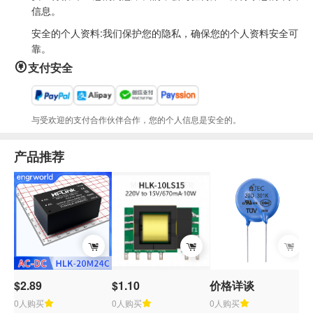
信息。
安全的个人资料:我们保护您的隐私，确保您的个人资料安全可
靠。
支付安全
与受欢迎的支付合作伙伴合作，您的个人信息是安全的。
产品推荐
$2.89
$1.10
价格详谈
$
0人购买
0人购买
0人购买