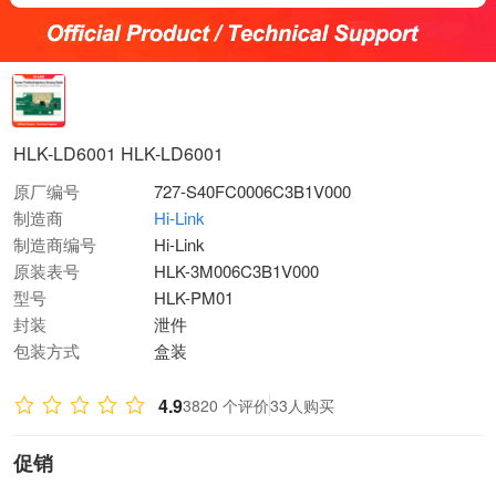
HLK-LD6001 HLK-LD6001
原厂编号
727-S40FC0006C3B1V000
制造商
Hi-Link
制造商编号
Hi-Link
原装表号
HLK-3M006C3B1V000
型号
HLK-PM01
封装
泄件
包装方式
盒装
4.9
3820 个评价
33人购买
促销